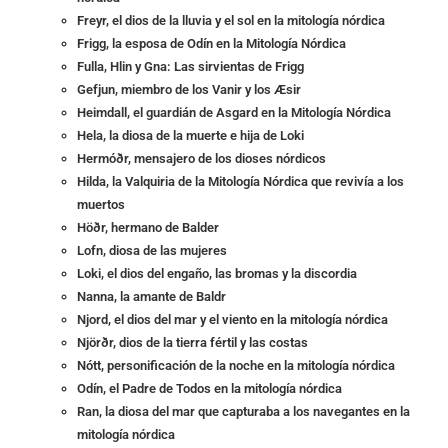
Freyr, el dios de la lluvia y el sol en la mitología nórdica
Frigg, la esposa de Odín en la Mitología Nórdica
Fulla, Hlin y Gna: Las sirvientas de Frigg
Gefjun, miembro de los Vanir y los Æsir
Heimdall, el guardián de Asgard en la Mitología Nórdica
Hela, la diosa de la muerte e hija de Loki
Hermóðr, mensajero de los dioses nórdicos
Hilda, la Valquiria de la Mitología Nórdica que revivía a los
muertos
Höðr, hermano de Balder
Lofn, diosa de las mujeres
Loki, el dios del engaño, las bromas y la discordia
Nanna, la amante de Baldr
Njord, el dios del mar y el viento en la mitología nórdica
Njörðr, dios de la tierra fértil y las costas
Nótt, personificación de la noche en la mitología nórdica
Odín, el Padre de Todos en la mitología nórdica
Ran, la diosa del mar que capturaba a los navegantes en la
mitología nórdica