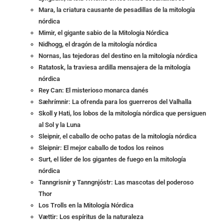
Mara, la criatura causante de pesadillas de la mitología
nórdica
Mimir, el gigante sabio de la Mitologia Nórdica
Nidhogg, el dragón de la mitología nórdica
Nornas, las tejedoras del destino en la mitología nórdica
Ratatosk, la traviesa ardilla mensajera de la mitología
nórdica
Rey Can: El misterioso monarca danés
Sæhrímnir: La ofrenda para los guerreros del Valhalla
Skoll y Hati, los lobos de la mitología nórdica que persiguen
al Sol y la Luna
Sleipnir, el caballo de ocho patas de la mitología nórdica
Sleipnir: El mejor caballo de todos los reinos
Surt, el líder de los gigantes de fuego en la mitología
nórdica
Tanngrisnir y Tanngnjóstr: Las mascotas del poderoso
Thor
Los Trolls en la Mitología Nórdica
Vættir: Los espíritus de la naturaleza