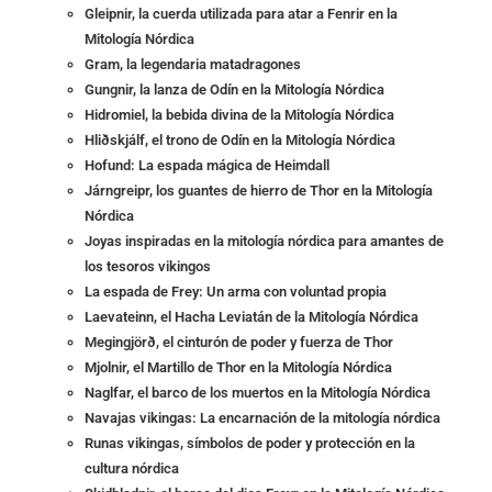
Gleipnir, la cuerda utilizada para atar a Fenrir en la
Mitología Nórdica
Gram, la legendaria matadragones
Gungnir, la lanza de Odín en la Mitología Nórdica
Hidromiel, la bebida divina de la Mitología Nórdica
Hliðskjálf, el trono de Odín en la Mitología Nórdica
Hofund: La espada mágica de Heimdall
Járngreipr, los guantes de hierro de Thor en la Mitología
Nórdica
Joyas inspiradas en la mitología nórdica para amantes de
los tesoros vikingos
La espada de Frey: Un arma con voluntad propia
Laevateinn, el Hacha Leviatán de la Mitología Nórdica
Megingjörð, el cinturón de poder y fuerza de Thor
Mjolnir, el Martillo de Thor en la Mitología Nórdica
Naglfar, el barco de los muertos en la Mitología Nórdica
Navajas vikingas: La encarnación de la mitología nórdica
Runas vikingas, símbolos de poder y protección en la
cultura nórdica