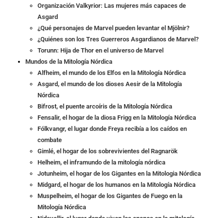
Organización Valkyrior: Las mujeres más capaces de
Asgard
¿Qué personajes de Marvel pueden levantar el Mjölnir?
¿Quiénes son los Tres Guerreros Asgardianos de Marvel?
Torunn: Hija de Thor en el universo de Marvel
Mundos de la Mitología Nórdica
Alfheim, el mundo de los Elfos en la Mitología Nórdica
Asgard, el mundo de los dioses Aesir de la Mitología
Nórdica
Bifrost, el puente arcoíris de la Mitología Nórdica
Fensalir, el hogar de la diosa Frigg en la Mitología Nórdica
Fólkvangr, el lugar donde Freya recibía a los caídos en
combate
Gimlé, el hogar de los sobrevivientes del Ragnarök
Helheim, el inframundo de la mitología nórdica
Jotunheim, el hogar de los Gigantes en la Mitologia Nórdica
Midgard, el hogar de los humanos en la Mitología Nórdica
Muspelheim, el hogar de los Gigantes de Fuego en la
Mitología Nórdica