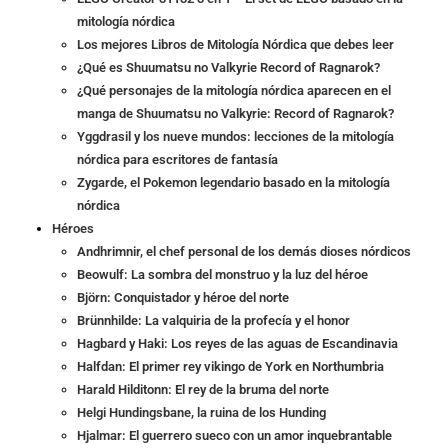
mitología nórdica
Los mejores Libros de Mitología Nórdica que debes leer
¿Qué es Shuumatsu no Valkyrie Record of Ragnarok?
¿Qué personajes de la mitología nórdica aparecen en el
manga de Shuumatsu no Valkyrie: Record of Ragnarok?
Yggdrasil y los nueve mundos: lecciones de la mitología
nórdica para escritores de fantasía
Zygarde, el Pokemon legendario basado en la mitología
nórdica
Héroes
Andhrimnir, el chef personal de los demás dioses nórdicos
Beowulf: La sombra del monstruo y la luz del héroe
Björn: Conquistador y héroe del norte
Brünnhilde: La valquiria de la profecía y el honor
Hagbard y Haki: Los reyes de las aguas de Escandinavia
Halfdan: El primer rey vikingo de York en Northumbria
Harald Hilditonn: El rey de la bruma del norte
Helgi Hundingsbane, la ruina de los Hunding
Hjalmar: El guerrero sueco con un amor inquebrantable