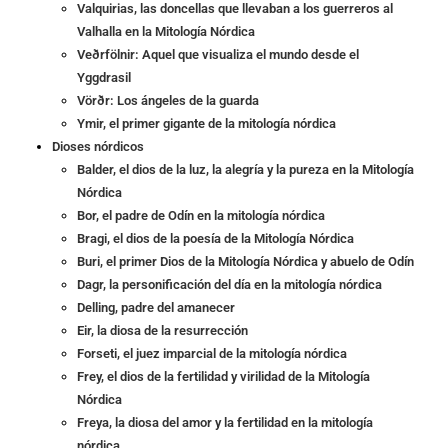
Valquirias, las doncellas que llevaban a los guerreros al
Valhalla en la Mitología Nórdica
Veðrfölnir: Aquel que visualiza el mundo desde el
Yggdrasil
Vörðr: Los ángeles de la guarda
Ymir, el primer gigante de la mitología nórdica
Dioses nórdicos
Balder, el dios de la luz, la alegría y la pureza en la Mitología
Nórdica
Bor, el padre de Odín en la mitología nórdica
Bragi, el dios de la poesía de la Mitología Nórdica
Buri, el primer Dios de la Mitología Nórdica y abuelo de Odín
Dagr, la personificación del día en la mitología nórdica
Delling, padre del amanecer
Eir, la diosa de la resurrección
Forseti, el juez imparcial de la mitología nórdica
Frey, el dios de la fertilidad y virilidad de la Mitología
Nórdica
Freya, la diosa del amor y la fertilidad en la mitología
nórdica