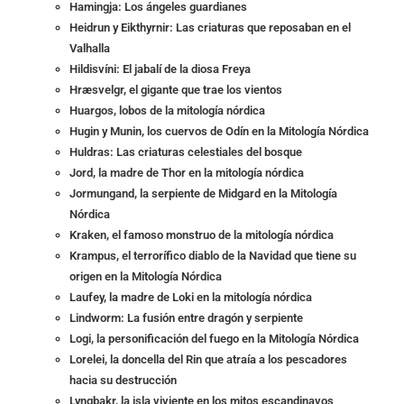
Hamingja: Los ángeles guardianes
Heidrun y Eikthyrnir: Las criaturas que reposaban en el
Valhalla
Hildisvíni: El jabalí de la diosa Freya
Hræsvelgr, el gigante que trae los vientos
Huargos, lobos de la mitología nórdica
Hugin y Munin, los cuervos de Odín en la Mitología Nórdica
Huldras: Las criaturas celestiales del bosque
Jord, la madre de Thor en la mitología nórdica
Jormungand, la serpiente de Midgard en la Mitología
Nórdica
Kraken, el famoso monstruo de la mitología nórdica
Krampus, el terrorífico diablo de la Navidad que tiene su
origen en la Mitología Nórdica
Laufey, la madre de Loki en la mitología nórdica
Lindworm: La fusión entre dragón y serpiente
Logi, la personificación del fuego en la Mitología Nórdica
Lorelei, la doncella del Rin que atraía a los pescadores
hacia su destrucción
Lyngbakr, la isla viviente en los mitos escandinavos