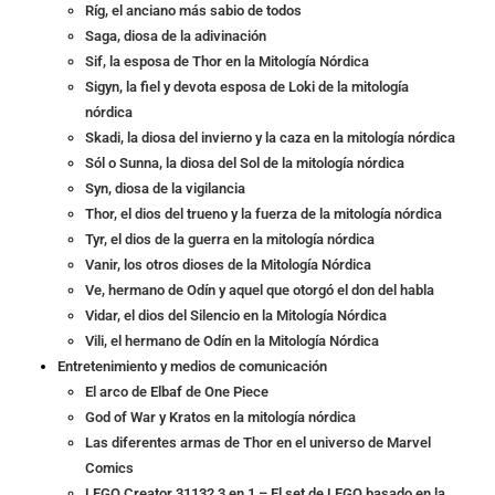
Ríg, el anciano más sabio de todos
Saga, diosa de la adivinación
Sif, la esposa de Thor en la Mitología Nórdica
Sigyn, la fiel y devota esposa de Loki de la mitología
nórdica
Skadi, la diosa del invierno y la caza en la mitología nórdica
Sól o Sunna, la diosa del Sol de la mitología nórdica
Syn, diosa de la vigilancia
Thor, el dios del trueno y la fuerza de la mitología nórdica
Tyr, el dios de la guerra en la mitología nórdica
Vanir, los otros dioses de la Mitología Nórdica
Ve, hermano de Odín y aquel que otorgó el don del habla
Vidar, el dios del Silencio en la Mitología Nórdica
Vili, el hermano de Odín en la Mitología Nórdica
Entretenimiento y medios de comunicación
El arco de Elbaf de One Piece
God of War y Kratos en la mitología nórdica
Las diferentes armas de Thor en el universo de Marvel
Comics
LEGO Creator 31132 3 en 1 – El set de LEGO basado en la