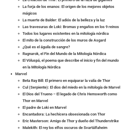
La forja de los enanos: El origen de los mejores objetos
mágicos
La muerte de Balder: El adiós de la belleza y la luz
Las travesuras de Loki: Bromas y engaños en los 9 reinos
Todos los lugares existentes en la mitología nórdica
El mito de la construcción de los muros de Asgard
¿Qué es el águila de sangre?
Ragnarok, el Fin del Mundo de la Mitología Nórdica
El Völuspá, el poema que describe el inicio y fin del mundo
en la Mitología Nórdica
Marvel
Beta Ray Bill: El primero en equiparar la valía de Thor
Cul (Serpiente): El dios del miedo en la mitología de Marvel
El Dios del Trueno – El legado de Chris Hemsworth como
Thor en Marvel
El padre de Loki en Marvel
Encantadora: La hechicera obsesionada con Thor
Eric Masterson: Amigo de Thor y dueño del Thunderstrike
Malekith: El rey los elfos oscuros de Svartálfaheim