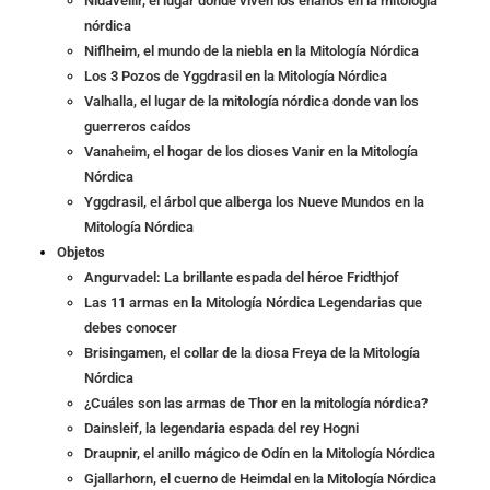
Nidavellir, el lugar donde viven los enanos en la mitología
nórdica
Niflheim, el mundo de la niebla en la Mitología Nórdica
Los 3 Pozos de Yggdrasil en la Mitología Nórdica
Valhalla, el lugar de la mitología nórdica donde van los
guerreros caídos
Vanaheim, el hogar de los dioses Vanir en la Mitología
Nórdica
Yggdrasil, el árbol que alberga los Nueve Mundos en la
Mitología Nórdica
Objetos
Angurvadel: La brillante espada del héroe Fridthjof
Las 11 armas en la Mitología Nórdica Legendarias que
debes conocer
Brisingamen, el collar de la diosa Freya de la Mitología
Nórdica
¿Cuáles son las armas de Thor en la mitología nórdica?
Dainsleif, la legendaria espada del rey Hogni
Draupnir, el anillo mágico de Odín en la Mitología Nórdica
Gjallarhorn, el cuerno de Heimdal en la Mitología Nórdica