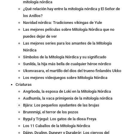
mitología nórdica
¿Qué relación hay entre la mitología nórdica y El Señor de
los Anillos?
Navidad nórdica: Tradiciones vikingas de Yule
Las mejores películas sobre Mitología Nórdica que no
puedes dejar de ver
Las mejores series para los amantes de la Mitología
Nórdica
Símbolos de la Mitología Nórdica y su significado
Sunilda, la hija más bella de cualquier héroe nórdico
Ukonvasara, el martillo del dios del trueno finlandés Ukko
Los mejores videojuegos sobre Mitología Nórdica
Criaturas
Angrboda, la esposa de Loki en la Mitología Nórdica
Audhumla, la vaca primigenia de la mitología nórdica
Bjära: Los pequeños ayudantes de las brujas
Brunnmigi, el terror de los pozos
Bygul y Trjegul: Los gatos de la diosa Freya
Los 11 Caballos de la Mitología Nórdica
Dáinn, Dvalinn, Duneyrr y Duraþrór: Los ciervos del