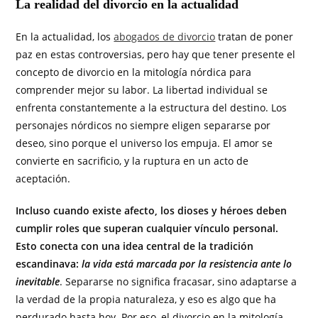
La realidad del divorcio en la actualidad
En la actualidad, los
abogados de divorcio
tratan de poner
paz en estas controversias, pero hay que tener presente el
concepto de divorcio en la mitología nórdica para
comprender mejor su labor. La libertad individual se
enfrenta constantemente a la estructura del destino. Los
personajes nórdicos no siempre eligen separarse por
deseo, sino porque el universo los empuja. El amor se
convierte en sacrificio, y la ruptura en un acto de
aceptación.
Incluso cuando existe afecto, los dioses y héroes deben
cumplir roles que superan cualquier vínculo personal.
Esto conecta con una idea central de la tradición
escandinava:
la vida está marcada por la resistencia ante lo
inevitable
. Separarse no significa fracasar, sino adaptarse a
la verdad de la propia naturaleza, y eso es algo que ha
perdurado hasta hoy. Por eso, el divorcio en la mitología