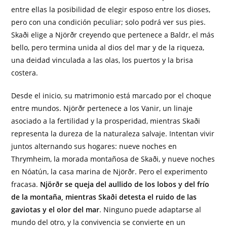
entre ellas la posibilidad de elegir esposo entre los dioses,
pero con una condición peculiar; solo podrá ver sus pies.
Skaði elige a Njörðr creyendo que pertenece a Baldr, el más
bello, pero termina unida al dios del mar y de la riqueza,
una deidad vinculada a las olas, los puertos y la brisa
costera.
Desde el inicio, su matrimonio está marcado por el choque
entre mundos. Njörðr pertenece a los Vanir, un linaje
asociado a la fertilidad y la prosperidad, mientras Skaði
representa la dureza de la naturaleza salvaje. Intentan vivir
juntos alternando sus hogares: nueve noches en
Thrymheim, la morada montañosa de Skaði, y nueve noches
en Nóatún, la casa marina de Njörðr. Pero el experimento
fracasa.
Njörðr se queja del aullido de los lobos y del frío
de la montaña, mientras Skaði detesta el ruido de las
gaviotas y el olor del mar
. Ninguno puede adaptarse al
mundo del otro, y la convivencia se convierte en un