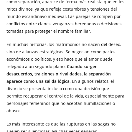
como separación, aparece de forma más realista que en los
mitos divinos, ya que refleja costumbres y tensiones del
mundo escandinavo medieval. Las parejas se rompen por
conflictos entre clanes, venganzas heredadas o decisiones
tomadas para proteger el nombre familiar.
En muchas historias, los matrimonios no nacen del deseo,
sino de alianzas estratégicas. Se negocian como pactos
económicos o políticos, y eso hace que el amor quede
relegado a un segundo plano.
Cuando surgen
desacuerdos, traiciones o rivalidades, la separación
aparece como una salida lógica
. En algunos relatos, el
divorcio se presenta incluso como una decisión que
permite recuperar el control de la vida, especialmente para
personajes femeninos que no aceptan humillaciones o
abusos.
Lo más interesante es que las rupturas en las sagas no
suelen ser silenciosas. Muchas veces generan