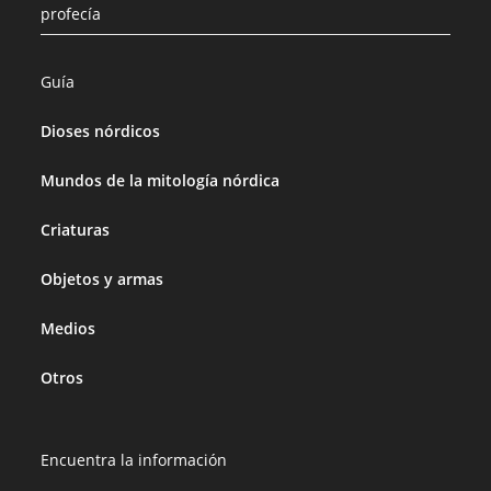
profecía
Guía
Dioses nórdicos
Mundos de la mitología nórdica
Criaturas
Objetos y armas
Medios
Otros
Encuentra la información