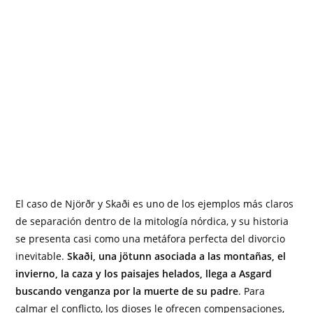
El caso de Njörðr y Skaði es uno de los ejemplos más claros
de separación dentro de la mitología nórdica, y su historia
se presenta casi como una metáfora perfecta del divorcio
inevitable.
Skaði, una jötunn asociada a las montañas, el
invierno, la caza y los paisajes helados, llega a Asgard
buscando venganza por la muerte de su padre
. Para
calmar el conflicto, los dioses le ofrecen compensaciones,