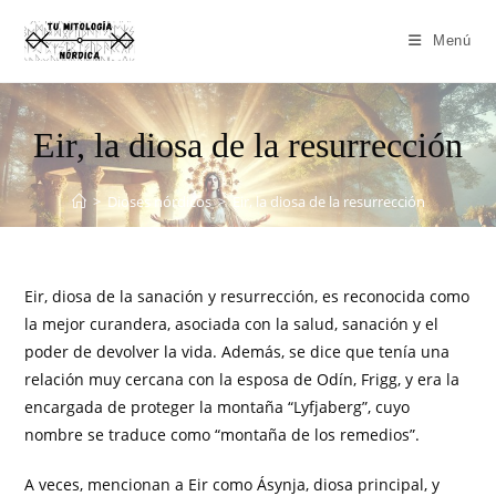
Menú
Eir, la diosa de la resurrección
>
Dioses nórdicos
>
Eir, la diosa de la resurrección
Eir, diosa de la sanación y resurrección, es reconocida como
la mejor curandera, asociada con la salud, sanación y el
poder de devolver la vida. Además, se dice que tenía una
relación muy cercana con la esposa de Odín, Frigg, y era la
encargada de proteger la montaña “Lyfjaberg”, cuyo
nombre se traduce como “montaña de los remedios”.
A veces, mencionan a Eir como Ásynja, diosa principal, y