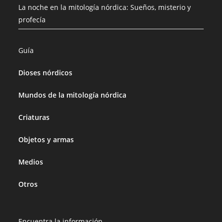
La noche en la mitología nórdica: Sueños, misterio y
profecía
Guía
Dioses nórdicos
Mundos de la mitología nórdica
Criaturas
Objetos y armas
Medios
Otros
Encuentra la información