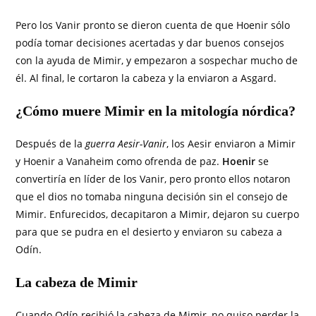
Pero los Vanir pronto se dieron cuenta de que Hoenir sólo
podía tomar decisiones acertadas y dar buenos consejos
con la ayuda de Mimir, y empezaron a sospechar mucho de
él. Al final, le cortaron la cabeza y la enviaron a Asgard.
¿Cómo muere Mimir en la mitología nórdica?
Después de la
guerra Aesir-Vanir
, los Aesir enviaron a Mimir
y Hoenir a Vanaheim como ofrenda de paz.
Hoenir
se
convertiría en líder de los Vanir, pero pronto ellos notaron
que el dios no tomaba ninguna decisión sin el consejo de
Mimir. Enfurecidos, decapitaron a Mimir, dejaron su cuerpo
para que se pudra en el desierto y enviaron su cabeza a
Odín.
La cabeza de Mimir
Cuando Odín recibió la cabeza de Mimir, no quiso perder la