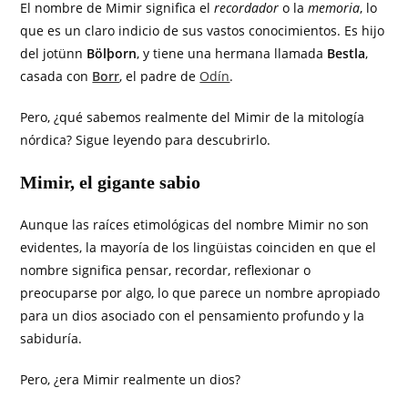
El nombre de Mimir significa el
recordador
o la
memoria
, lo
que es un claro indicio de sus vastos conocimientos. Es hijo
del jotünn
Bölþorn
, y tiene una hermana llamada
Bestla
,
casada con
Borr
, el padre de
Odín
.
Pero, ¿qué sabemos realmente del Mimir de la mitología
nórdica? Sigue leyendo para descubrirlo.
Mimir, el gigante sabio
Aunque las raíces etimológicas del nombre Mimir no son
evidentes, la mayoría de los lingüistas coinciden en que el
nombre significa pensar, recordar, reflexionar o
preocuparse por algo, lo que parece un nombre apropiado
para un dios asociado con el pensamiento profundo y la
sabiduría.
Pero, ¿era Mimir realmente un dios?