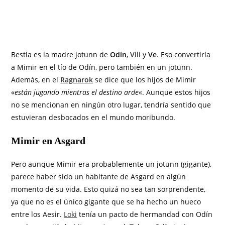
Bestla es la madre jotunn de
Odín
,
Vili
y
Ve
. Eso convertiría
a Mimir en el tío de Odín, pero también en un jotunn.
Además, en el
Ragnarok
se dice que los hijos de Mimir
«
están jugando mientras el destino arde
«. Aunque estos hijos
no se mencionan en ningún otro lugar, tendría sentido que
estuvieran desbocados en el mundo moribundo.
Mimir en Asgard
Pero aunque Mimir era probablemente un jotunn (gigante),
parece haber sido un habitante de Asgard en algún
momento de su vida. Esto quizá no sea tan sorprendente,
ya que no es el único gigante que se ha hecho un hueco
entre los Aesir.
Loki
tenía un pacto de hermandad con Odín