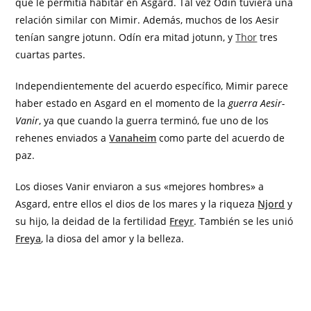
que le permitía habitar en Asgard. Tal vez Odín tuviera una
relación similar con Mimir. Además, muchos de los Aesir
tenían sangre jotunn. Odín era mitad jotunn, y
Thor
tres
cuartas partes.
Independientemente del acuerdo específico, Mimir parece
haber estado en Asgard en el momento de la
guerra Aesir-
Vanir
, ya que cuando la guerra terminó, fue uno de los
rehenes enviados a
Vanaheim
como parte del acuerdo de
paz.
Los dioses Vanir enviaron a sus «mejores hombres» a
Asgard, entre ellos el dios de los mares y la riqueza
Njord
y
su hijo, la deidad de la fertilidad
Freyr
. También se les unió
Freya
, la diosa del amor y la belleza.