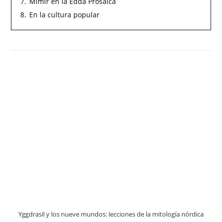
7.
Mimir en la Edda Prosaica
8.
En la cultura popular
Yggdrasil y los nueve mundos: lecciones de la mitología nórdica