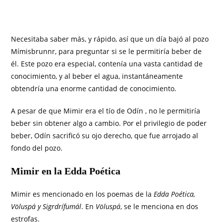
Necesitaba saber más, y rápido, así que un día bajó al pozo
Mímisbrunnr, para preguntar si se le permitiría beber de
él. Este pozo era especial, contenía una vasta cantidad de
conocimiento, y al beber el agua, instantáneamente
obtendría una enorme cantidad de conocimiento.
A pesar de que Mimir era el tío de Odín , no le permitiría
beber sin obtener algo a cambio. Por el privilegio de poder
beber, Odín sacrificó su ojo derecho, que fue arrojado al
fondo del pozo.
Mimir en la Edda Poética
Mimir es mencionado en los poemas de la
Edda Poética,
Völuspá y Sigrdrífumál
. En
Völuspá
, se le menciona en dos
estrofas.