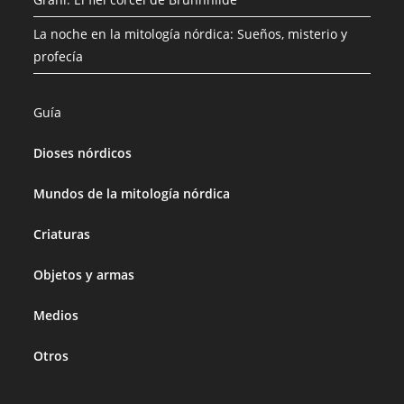
La noche en la mitología nórdica: Sueños, misterio y
profecía
Guía
Dioses nórdicos
Mundos de la mitología nórdica
Criaturas
Objetos y armas
Medios
Otros