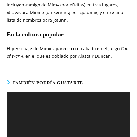
incluyen «amigo de Mím» (por «Odín») en tres lugares,
«travesura-Mímir» (un kenning por «jötunn») y entre una
lista de nombres para jötunn.
En la cultura popular
El personaje de Mimir aparece como aliado en el juego
God
of War 4
, en el que es doblado por Alastair Duncan.
TAMBIÉN PODRÍA GUSTARTE