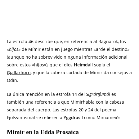
La estrofa 46 describe que, en referencia al Ragnarök, los
«
hijos
» de Mímir están en juego mientras «arde el destino»
(aunque no ha sobrevivido ninguna información adicional
sobre estos «hijos»), que el dios
Heimdall
sopla el
Gjallarhorn
, y que la cabeza cortada de Mimir da consejos a
Odín.
La única mención en la estrofa 14 del
Sigrdrífumál
es
también una referencia a que Mimirhabla con la cabeza
separada del cuerpo. Las estrofas 20 y 24 del poema
Fjölsvinnsmál se refieren a
Yggdrasil
como Mímameiðr.
Mimir en la Edda Prosaica