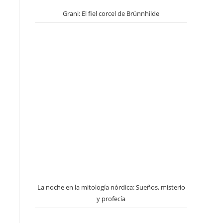
Grani: El fiel corcel de Brünnhilde
La noche en la mitología nórdica: Sueños, misterio
y profecía