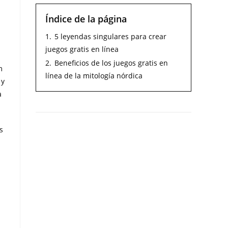
Índice de la página
1.
5 leyendas singulares para crear
juegos gratis en línea
2.
Beneficios de los juegos gratis en
m
línea de la mitología nórdica
 y
a
s