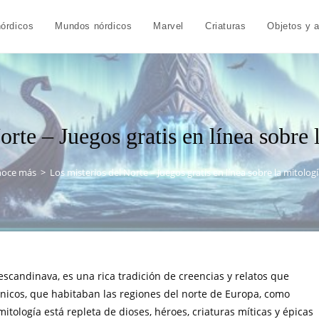
órdicos
Mundos nórdicos
Marvel
Criaturas
Objetos y 
orte – Juegos gratis en línea sobre 
oce más
>
Los misterios del Norte – Juegos gratis en línea sobre la mitolog
scandinava, es una rica tradición de creencias y relatos que
nicos, que habitaban las regiones del norte de Europa, como
itología está repleta de dioses, héroes, criaturas míticas y épicas