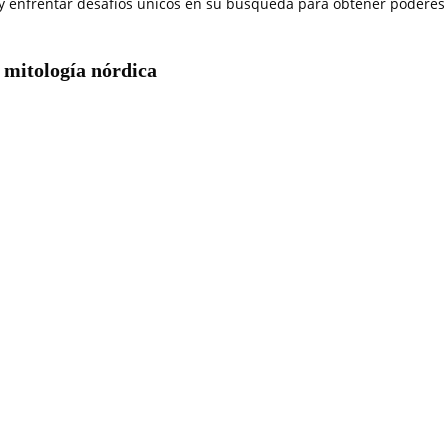
 y enfrentar desafíos únicos en su búsqueda para obtener poderes
a mitología nórdica