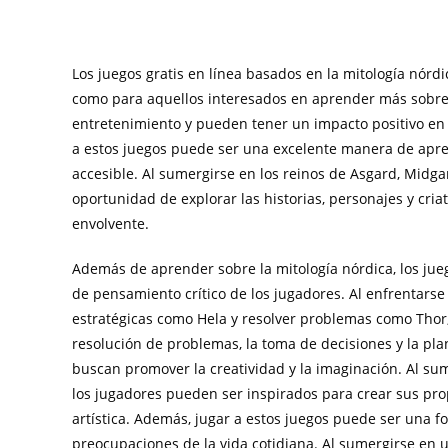
Los juegos gratis en línea basados en la mitología nórd
como para aquellos interesados en aprender más sobre e
entretenimiento y pueden tener un impacto positivo en d
a estos juegos puede ser una excelente manera de apre
accesible. Al sumergirse en los reinos de Asgard, Midgar
oportunidad de explorar las historias, personajes y cria
envolvente.
Además de aprender sobre la mitología nórdica, los jue
de pensamiento crítico de los jugadores. Al enfrentarse 
estratégicas como Hela y resolver problemas como Thor
resolución de problemas, la toma de decisiones y la plan
buscan promover la creatividad y la imaginación. Al sum
los jugadores pueden ser inspirados para crear sus propi
artística. Además, jugar a estos juegos puede ser una fo
preocupaciones de la vida cotidiana. Al sumergirse en u