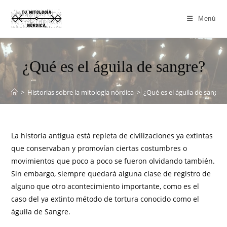
Menú
¿Qué es el águila de sangre?
>
Historias sobre la mitología nórdica
>
¿Qué es el águila de sangre
La historia antigua está repleta de civilizaciones ya extintas
que conservaban y promovían ciertas costumbres o
movimientos que poco a poco se fueron olvidando también.
Sin embargo, siempre quedará alguna clase de registro de
alguno que otro acontecimiento importante, como es el
caso del ya extinto método de tortura conocido como el
águila de Sangre.