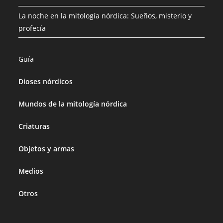
La noche en la mitología nórdica: Sueños, misterio y
profecía
Guía
Dioses nórdicos
Mundos de la mitología nórdica
Criaturas
Objetos y armas
Medios
Otros