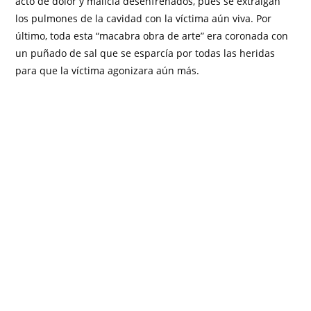
acto de dolor y malicia desenfrenados, pues se extraigan
los pulmones de la cavidad con la víctima aún viva. Por
último, toda esta “macabra obra de arte” era coronada con
un puñado de sal que se esparcía por todas las heridas
para que la víctima agonizara aún más.