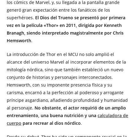
los cómics de Marvel, y, su llegada a la pantalla grande
generó gran expectación entre los fanáticos de los
superhéroes.
El Dios del Trueno se presentó por primera
vez en la película «Thor» en 2011, dirigida por Kenneth
Branagh, siendo interpretado magistralmente por Chris
Hemsworth
.
La introducción de Thor en el MCU no solo amplió el
alcance del universo Marvel al incorporar elementos de la
mitología nórdica, sino que también estableció un nuevo
conjunto de historias y personajes interconectados.
Hemsworth, con su imponente presencia física y su
carisma, encarnó a la perfección al poderoso y arrogante
príncipe asgardiano, añadiendo profundidad y humanidad
al personaje.
No obstante, el actor requirió de un amplio
entrenamiento, una buena nutrición y una
calculadora de
cuerpo
para recrear al dios nórdico
.
Desde su debut, Thor ha sido un componente crucial en la