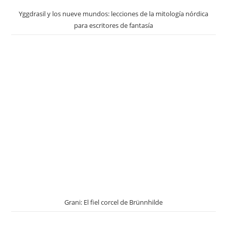
Yggdrasil y los nueve mundos: lecciones de la mitología nórdica
para escritores de fantasía
Grani: El fiel corcel de Brünnhilde