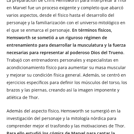
La preparación de Chris Hemsworth para interpretar a Thor
en Marvel fue un proceso exigente y completo que abarcó
varios aspectos, desde el físico hasta el desarrollo del
personaje y la familiarización con el universo mitológico en
el que se enmarca el personaje.
En términos físicos,
Hemsworth se sometió a un riguroso régimen de
entrenamiento para desarrollar la musculatura y la fuerza
necesarias para representar al poderoso Dios del Trueno
.
Trabajó con entrenadores personales y especialistas en
acondicionamiento físico para aumentar su masa muscular
y mejorar su condición física general. Además, se centró en
ejercicios específicos para definir los músculos del torso, los
brazos y las piernas, creando así la imagen imponente y
atlética de Thor.
Además del aspecto físico, Hemsworth se sumergió en la
investigación del personaje y la mitología nórdica para
comprender mejor el trasfondo y las motivaciones de Thor.
Para ello estudió los cómics de Marvel para captar la