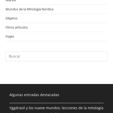
Mundos de la Mitología Nórdica
(17)
Objetos
(28)
Otros artículos
(4)
Viajes
(1)
Algunas entradas destacadas
Yggdrasil y los nueve mundos: lecciones de la mitología