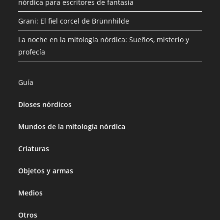
nórdica para escritores de fantasía
Grani: El fiel corcel de Brünnhilde
La noche en la mitología nórdica: Sueños, misterio y
profecía
Guía
Dioses nórdicos
Mundos de la mitología nórdica
Criaturas
Objetos y armas
Medios
Otros