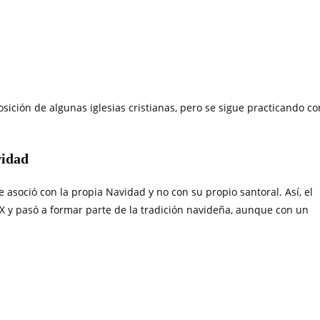
ición de algunas iglesias cristianas, pero se sigue practicando co
vidad
e asoció con la propia Navidad y no con su propio santoral. Así, el
XX y pasó a formar parte de la tradición navideña, aunque con un