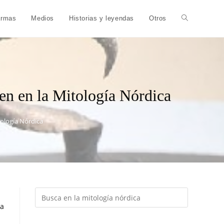
armas
Medios
Historias y leyendas
Otros
gen en la Mitología Nórdica
tología Nórdica
pa