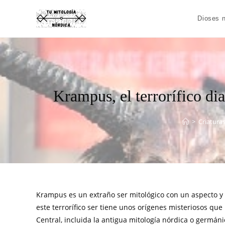
Dioses n
Krampus, el terrorífico di
>
Criatura
Krampus es un extraño ser mitológico con un aspecto y
este terrorífico ser tiene unos orígenes misteriosos qu
Central, incluida la antigua mitología nórdica o germáni