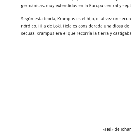
germánicas, muy extendidas en la Europa central y septe
Según esta teoría, Krampus es el hijo, o tal vez un secua
nórdico. Hija de Loki, Hela es considerada una diosa de 
secuaz, Krampus era el que recorría la tierra y castigab
«Hel» de Joha