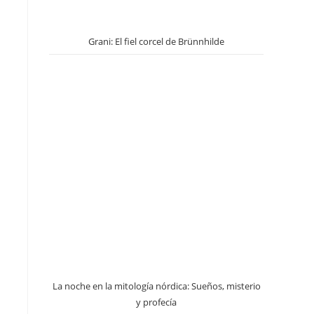
Grani: El fiel corcel de Brünnhilde
La noche en la mitología nórdica: Sueños, misterio
y profecía