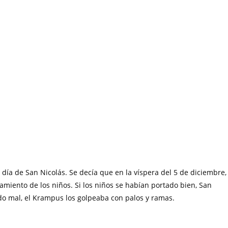
l día de San Nicolás. Se decía que en la víspera del 5 de diciembre,
amiento de los niños. Si los niños se habían portado bien, San
ado mal, el Krampus los golpeaba con palos y ramas.