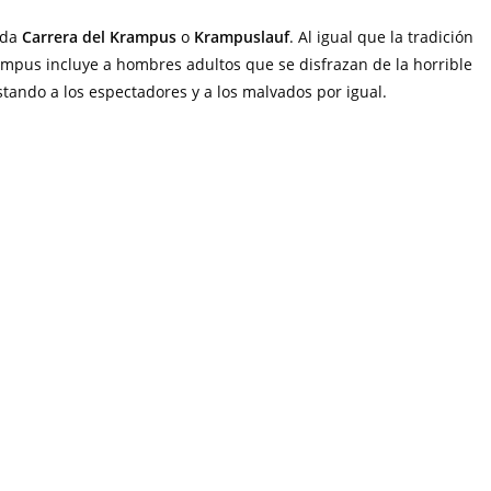
ada
Carrera del Krampus
o
Krampuslauf
. Al igual que la tradición
Krampus incluye a hombres adultos que se disfrazan de la horrible
stando a los espectadores y a los malvados por igual.