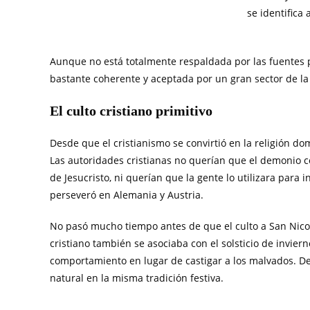
se identifica
Aunque no está totalmente respaldada por las fuentes pr
bastante coherente y aceptada por un gran sector de la
El culto cristiano primitivo
Desde que el cristianismo se convirtió en la religión do
Las autoridades cristianas no querían que el demonio co
de Jesucristo, ni querían que la gente lo utilizara para
perseveró en Alemania y Austria.
No pasó mucho tiempo antes de que el culto a San Nicol
cristiano también se asociaba con el solsticio de invie
comportamiento en lugar de castigar a los malvados. D
natural en la misma tradición festiva.