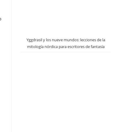
o
Yggdrasil y los nueve mundos: lecciones de la
mitología nórdica para escritores de fantasía