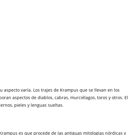
u aspecto varía. Los trajes de Krampus que se llevan en los
poran aspectos de diablos, cabras, murciélagos, toros y otros. El
rnos, pieles y lenguas sueltas.
 Krampus es que procede de las antiguas mitologías nórdicas y