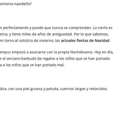
 demonio navideño?
 perfectamente y puede que nunca se comprendan. Lo cierto es
tria, y tiene miles de años de antigüedad. Por lo que sabemos,
 torno al solsticio de invierno, las
actuales fiestas de Navidad
.
rampus empezó a asociarse con la propia Nochebuena. Hoy en día,
e el anciano barbudo da regalos a los niños que se han portado
a a los niños que se han portado mal.
a, con una piel gruesa y peluda, cuernos largos y retorcidos,