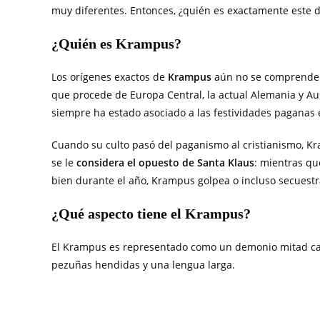
muy diferentes. Entonces, ¿quién es exactamente este
¿Quién es Krampus?
Los orígenes exactos de
Krampus
aún no se comprenden
que procede de Europa Central, la actual Alemania y Aus
siempre ha estado asociado a las festividades paganas en
Cuando su culto pasó del paganismo al cristianismo, K
se le
considera el opuesto de Santa Klaus
: mientras qu
bien durante el año, Krampus golpea o incluso secuestr
¿Qué aspecto tiene el Krampus?
El Krampus es representado como un demonio mitad cabr
pezuñas hendidas y una lengua larga.