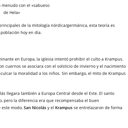
 a menudo con el «sabueso
de Hela»
incipales de la mitología nórdica/germánica, esta teoría es
 población hoy en día.
minante en Europa, la iglesia intentó prohibir el culto a Krampus.
n cuernos se asociara con el solsticio de invierno y el nacimiento
 inculcar la moralidad a los niños. Sin embargo, el mito de Krampus
ás llegara también a Europa Central desde el Este. El santo
rno, pero la diferencia era que recompensaba el buen
e este modo,
San Nicolás
y el
Krampus
se entrelazaron de forma