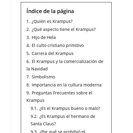
Índice de la página
1.
¿Quién es Krampus?
2.
¿Qué aspecto tiene el Krampus?
3.
Hijo de Hela
4.
El culto cristiano primitivo
5.
Carrera del Krampus
6.
El Krampus y la comercialización de
la Navidad
7.
Simbolismo
8.
Importancia en la cultura moderna
9.
Preguntas Frecuentes sobre el
Krampus
9.1.
¿Es el Krampus bueno o malo?
9.2.
¿Es Krampus el hermano de
Santa Claus?
9.3.
¿Por qué se prohibió el