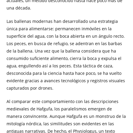
actuales, un método desconocido hasta hace poco más de
una década.
Las ballenas modernas han desarrollado una estrategia
única para alimentarse: permanecen inmóviles en la
superficie del agua, con la boca abierta en un ángulo recto.
Los peces, en busca de refugio, se adentran en las barbas
de la ballena. Una vez que la ballena considera que ha
consumido suficiente alimento, cierra la boca y expulsa el
agua, engullendo así a los peces. Esta táctica de caza,
desconocida para la ciencia hasta hace poco, se ha vuelto
evidente gracias a avances tecnológicos y registros visuales
capturados por drones.
Al comparar este comportamiento con las descripciones
medievales de Hafgufa, los paralelismos emergen de
manera convincente. Aunque Hafgufa es un monstruo de la
mitología nórdica, las similitudes son evidentes en las
antiguas narrativas. De hecho, el Physiologus, un texto