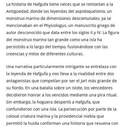
La historia de Hafgufa tiene raíces que se remontan a la
Antigüedad, donde las leyendas del aspidoquelonio, un
monstruo marino de dimensiones descomunales, ya se
mencionaban en el Physiologus, un manuscrito griego de
autor desconocido que data entre los siglos II y IV. La figura
del monstruo marino tan grande como una isla ha
persistido a lo largo del tiempo, fusionándose con las
creencias y mitos de diferentes culturas.
Una narrativa particularmente intrigante se entrelaza con
la leyenda de Hafgufa y nos lleva a la rivalidad entre dos
antagonistas que competían por ser el Jarl más grande de
su fiordo. En una batalla sobre un islote, los vencedores
decidieron honrar a los vencidos mediante una pira ritual.
Sin embargo, la hoguera despertó a Hafgufa, que
confundieron con una isla. La persecución por parte de la
colosal criatura marina y la providencial niebla que
permitió la huida conforman una historia que resuena con