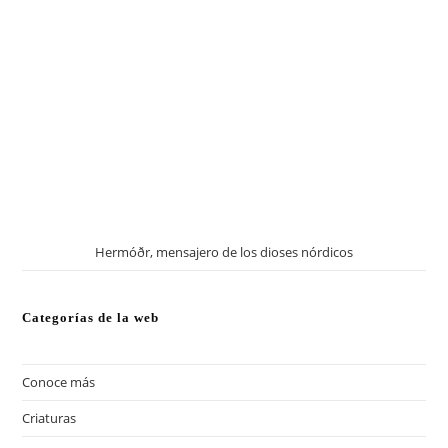
Hermóðr, mensajero de los dioses nórdicos
Categorías de la web
Conoce más
(13)
Criaturas
(57)