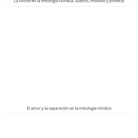
La noche en la mitología nórdica: Sueños, misterio y profecía
El amor y la separación en la mitología nórdica