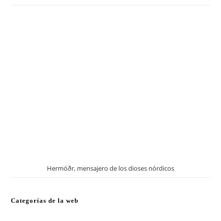
Hermóðr, mensajero de los dioses nórdicos
Categorías de la web