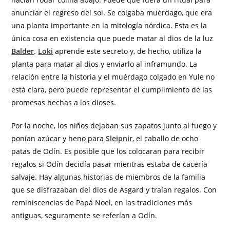
anunciar el regreso del sol. Se colgaba muérdago, que era
una planta importante en la mitología nórdica. Esta es la
única cosa en existencia que puede matar al dios de la luz
Balder
.
Loki
aprende este secreto y, de hecho, utiliza la
planta para matar al dios y enviarlo al inframundo. La
relación entre la historia y el muérdago colgado en Yule no
está clara, pero puede representar el cumplimiento de las
promesas hechas a los dioses.
Por la noche, los niños dejaban sus zapatos junto al fuego y
ponían azúcar y heno para
Sleipnir
, el caballo de ocho
patas de Odín. Es posible que los colocaran para recibir
regalos si Odín decidía pasar mientras estaba de cacería
salvaje. Hay algunas historias de miembros de la familia
que se disfrazaban del dios de Asgard y traían regalos. Con
reminiscencias de Papá Noel, en las tradiciones más
antiguas, seguramente se referían a Odín.